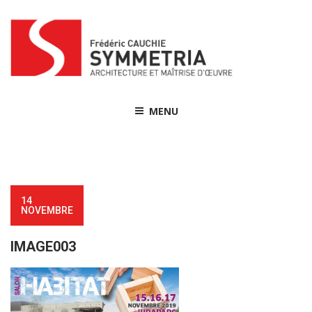
Skip
to
content
MENU
14
NOVEMBRE
IMAGE003