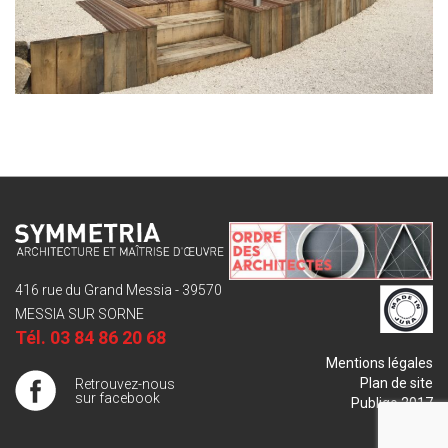
416 rue du Grand Messia - 39570
MESSIA SUR SORNE
Tél.
03 84 86 20 68
Mentions légales
Plan de site
Retrouvez-nous
sur facebook
Publigo 2017