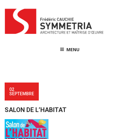
Skip
to
content
MENU
02
SEPTEMBRE
SALON DE L’HABITAT