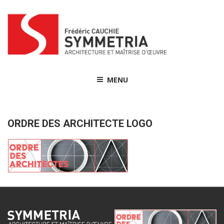
Skip
to
content
MENU
ORDRE DES ARCHITECTE LOGO