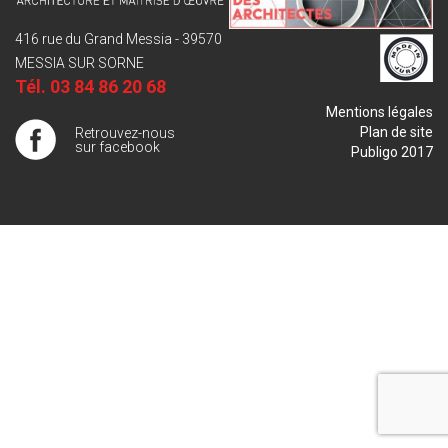
416 rue du Grand Messia - 39570
MESSIA SUR SORNE
Tél.
03 84 86 20 68
Mentions légales
Plan de site
Retrouvez-nous
sur facebook
Publigo 2017