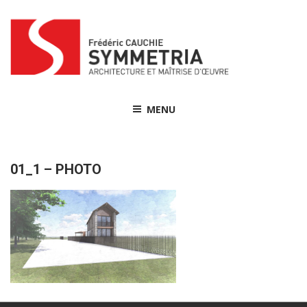
Skip
to
content
MENU
01_1 – PHOTO