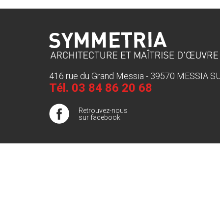
416 rue du Grand Messia - 39570 MESSIA 
Tél.
03 84 86 20 68
Retrouvez-nous
sur facebook