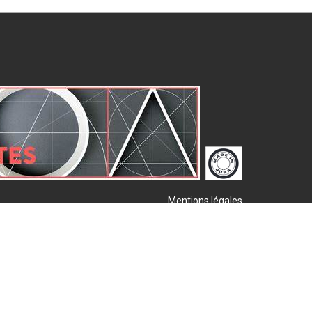
Mentions légales
Plan de site
Publigo 2017