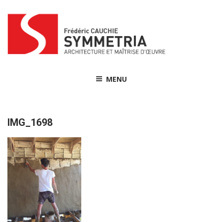
Skip
to
content
MENU
IMG_1698