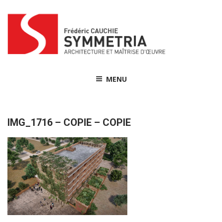
Skip
to
content
MENU
IMG_1716 – COPIE – COPIE