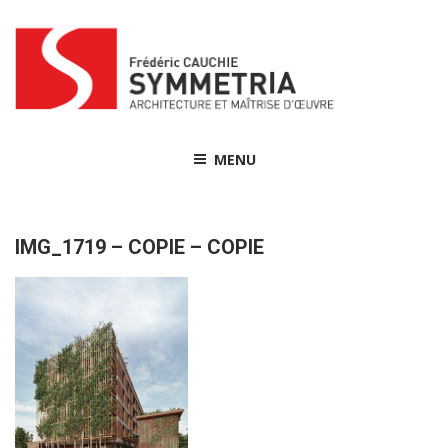
Skip
to
content
MENU
IMG_1719 – COPIE – COPIE