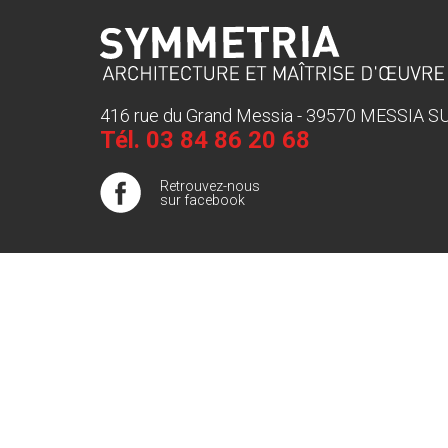
416 rue du Grand Messia - 39570 MESSIA 
Tél.
03 84 86 20 68
Retrouvez-nous
sur facebook