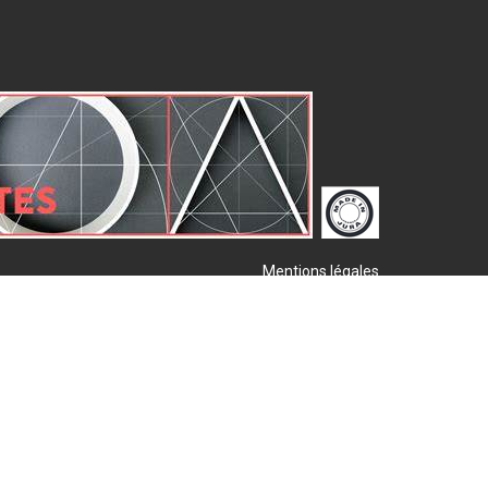
Mentions légales
Plan de site
Publigo 2017