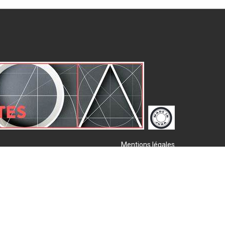
Mentions légales
Plan de site
Publigo 2017