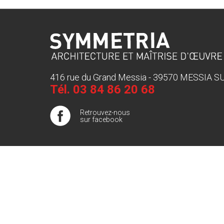
416 rue du Grand Messia - 39570 MESSIA 
Tél.
03 84 86 20 68
Retrouvez-nous
sur facebook