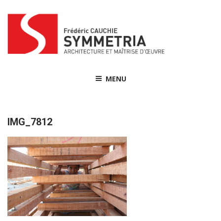
Skip
to
content
MENU
IMG_7812