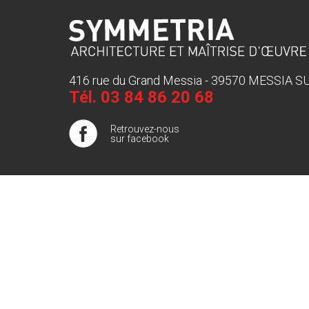
416 rue du Grand Messia - 39570 MESSIA 
Tél.
03 84 86 20 68
Retrouvez-nous
sur facebook