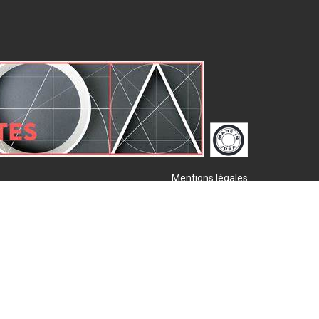
Mentions légales
Plan de site
Publigo 2017