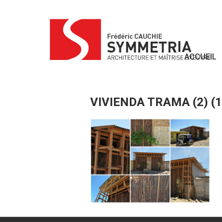
Skip
to
content
ACCUEIL
VIVIENDA TRAMA (2) (1