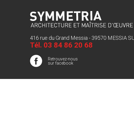
416 rue du Grand Messia - 39570 MESSIA 
Tél.
03 84 86 20 68
Retrouvez-nous
sur facebook