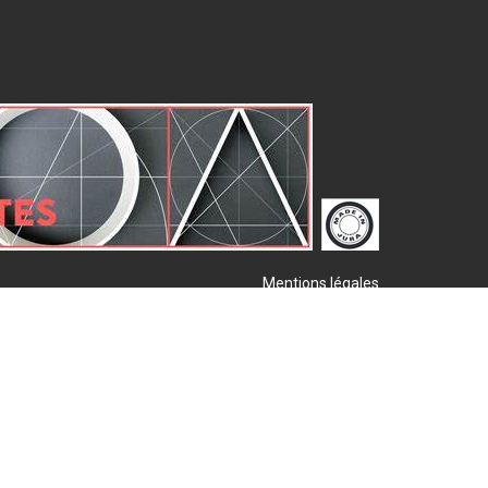
Mentions légales
Plan de site
Publigo 2017