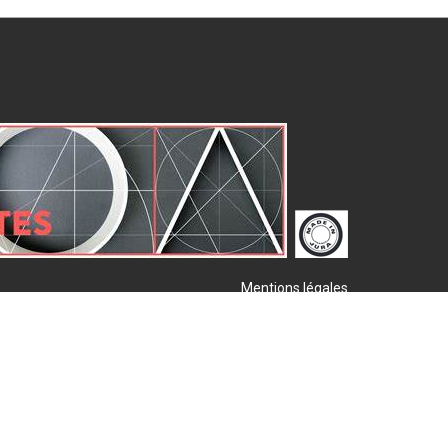
Mentions légales
Plan de site
Publigo 2017