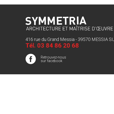
416 rue du Grand Messia - 39570 MESSIA 
Tél.
03 84 86 20 68
Retrouvez-nous
sur facebook