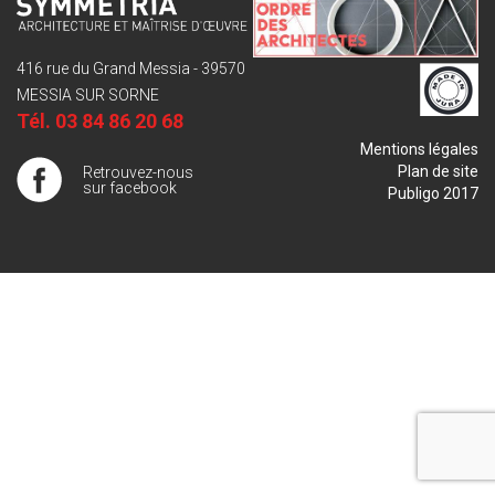
416 rue du Grand Messia - 39570
MESSIA SUR SORNE
Tél.
03 84 86 20 68
Mentions légales
Plan de site
Retrouvez-nous
sur facebook
Publigo 2017