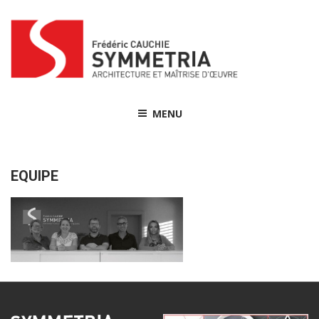
Skip
to
content
MENU
EQUIPE