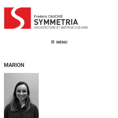
Skip
to
content
MENU
MARION