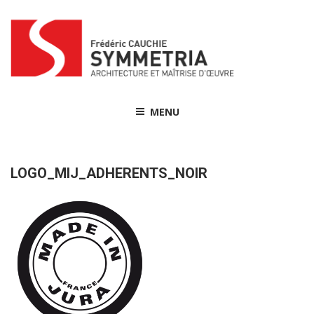
Skip
to
content
MENU
LOGO_MIJ_ADHERENTS_NOIR