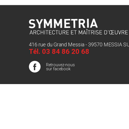
416 rue du Grand Messia - 39570 MESSIA 
Tél.
03 84 86 20 68
Retrouvez-nous
sur facebook