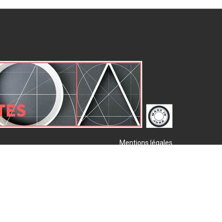
Mentions légales
Plan de site
Publigo 2017