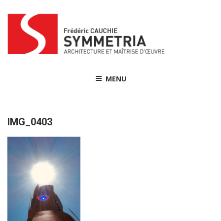
Skip
to
content
MENU
IMG_0403