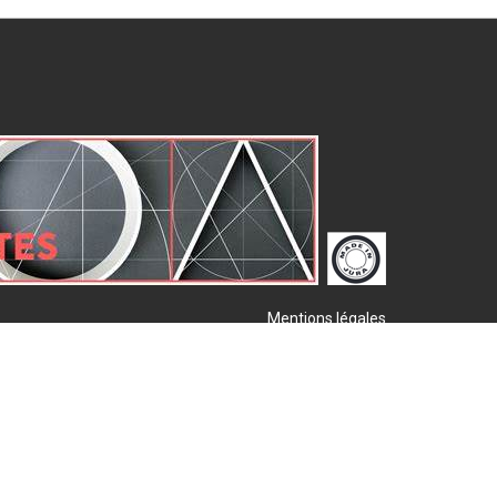
Mentions légales
Plan de site
Publigo 2017