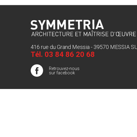
416 rue du Grand Messia - 39570 MESSIA 
Tél.
03 84 86 20 68
Retrouvez-nous
sur facebook