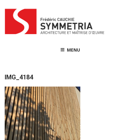
Skip
to
content
MENU
IMG_4184