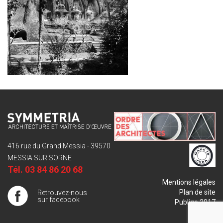
416 rue du Grand Messia - 39570
MESSIA SUR SORNE
Tél.
03 84 86 20 68
Mentions légales
Plan de site
Retrouvez-nous
sur facebook
Publigo 2017