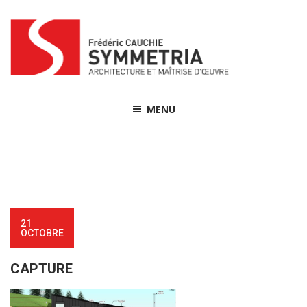
Skip
to
content
MENU
21
OCTOBRE
CAPTURE