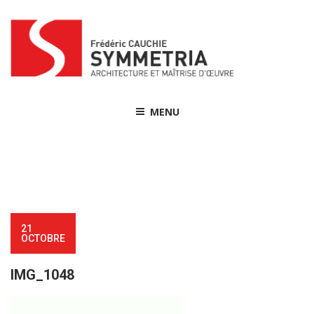
Skip
to
content
MENU
21
OCTOBRE
IMG_1048