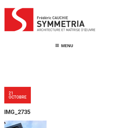
Skip
to
content
MENU
21
OCTOBRE
IMG_2735