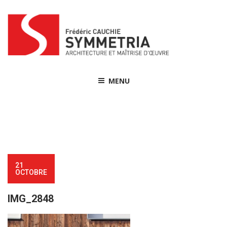
Skip
to
content
MENU
21
OCTOBRE
IMG_2848