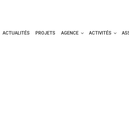
ACTUALITÉS
PROJETS
AGENCE
ACTIVITÉS
AS