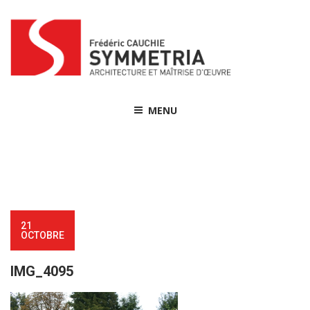
Skip
to
content
MENU
21
OCTOBRE
IMG_4095