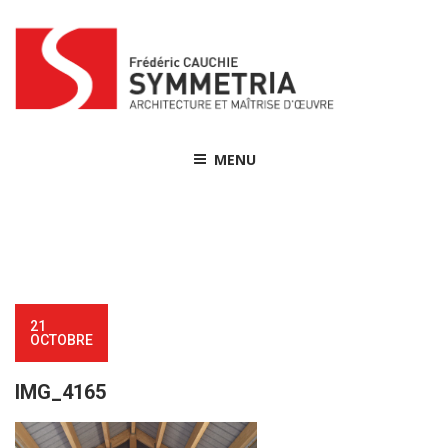
Skip
to
content
MENU
21
OCTOBRE
IMG_4165