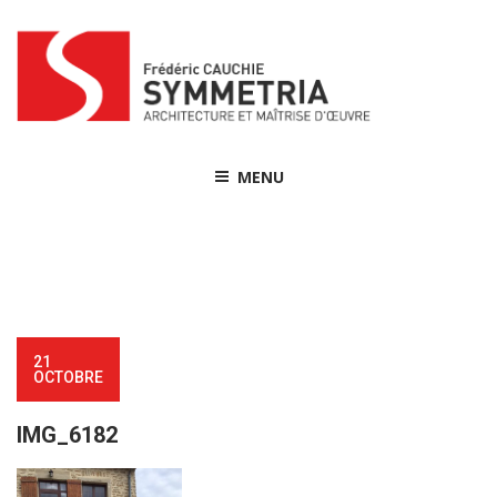
Skip
to
content
MENU
21
OCTOBRE
IMG_6182