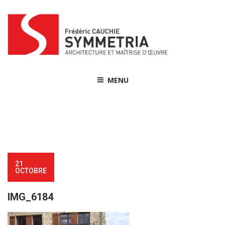
Skip
to
content
MENU
21
OCTOBRE
IMG_6184