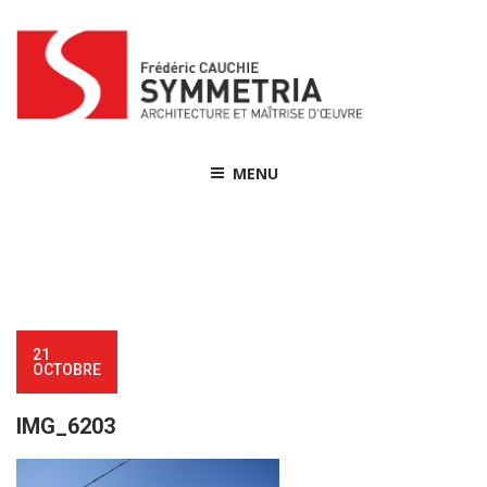
Skip
to
content
MENU
21
OCTOBRE
IMG_6203