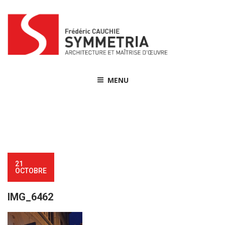
Skip
to
content
MENU
21
OCTOBRE
IMG_6462