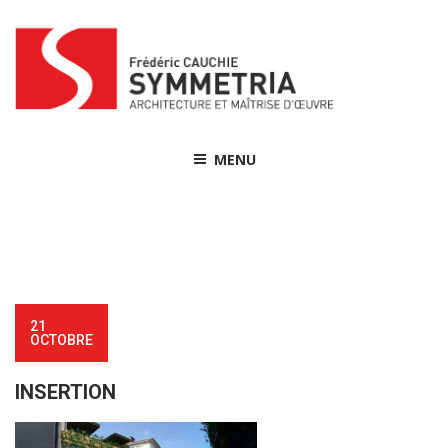
Skip
to
content
MENU
21
OCTOBRE
INSERTION