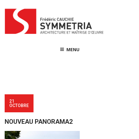
Skip
to
content
MENU
21
OCTOBRE
NOUVEAU PANORAMA2