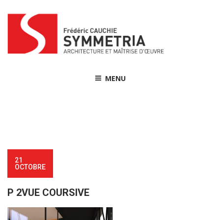
Skip
to
content
MENU
21
OCTOBRE
P 2VUE COURSIVE