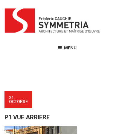
Skip
to
content
MENU
21
OCTOBRE
P1 VUE ARRIERE