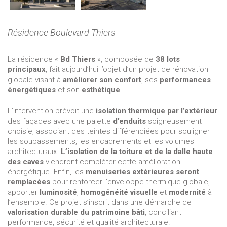
Résidence Boulevard Thiers
La résidence «
Bd Thiers
», composée de
38 lots
principaux
, fait aujourd’hui l’objet d’un projet de rénovation
globale visant à
améliorer son confort
, ses
performances
énergétiques
et son
esthétique
.
L’intervention prévoit une
isolation thermique par l’extérieur
des façades avec une palette
d’enduits
soigneusement
choisie, associant des teintes différenciées pour souligner
les soubassements, les encadrements et les volumes
architecturaux.
L’isolation de la toiture et de la dalle haute
des caves
viendront compléter cette amélioration
énergétique. Enfin, les
menuiseries extérieures seront
remplacées
pour renforcer l’enveloppe thermique globale,
apporter
luminosité
,
homogénéité visuelle
et
modernité
à
l’ensemble. Ce projet s’inscrit dans une démarche de
valorisation durable du patrimoine bâti
, conciliant
performance, sécurité et qualité architecturale.