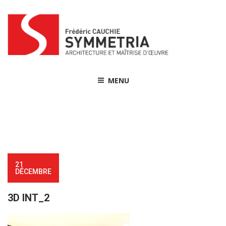
Skip
to
content
MENU
21
DÉCEMBRE
3D INT_2