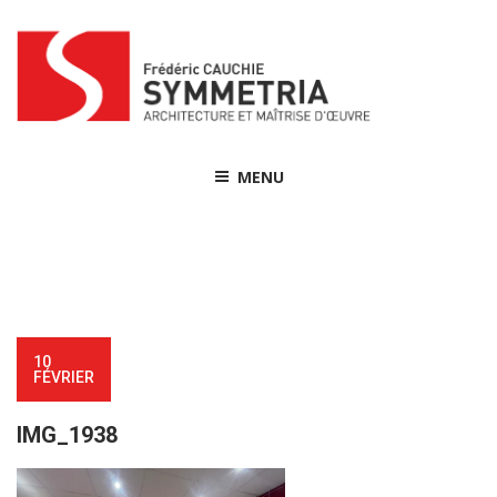
Skip
to
content
MENU
10
FÉVRIER
IMG_1938