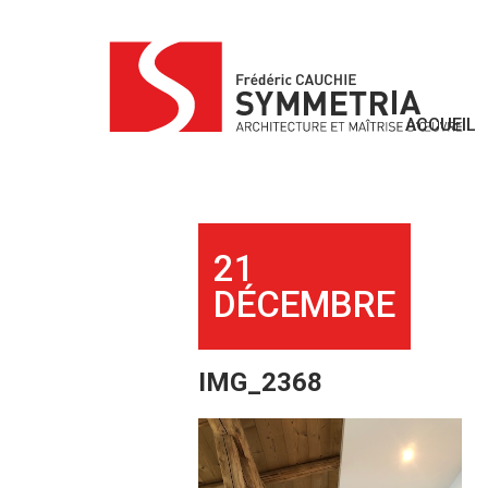
Skip
to
content
ACCUEIL
21
DÉCEMBRE
IMG_2368