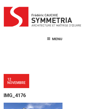
Skip
to
content
MENU
12
NOVEMBRE
IMG_4176