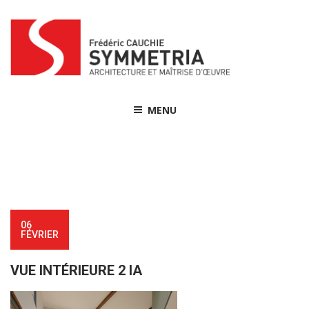
Skip
to
content
MENU
06
FÉVRIER
VUE INTÉRIEURE 2 IA