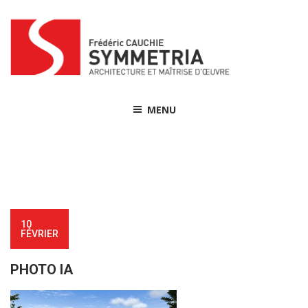
Skip
to
content
MENU
10
FÉVRIER
PHOTO IA