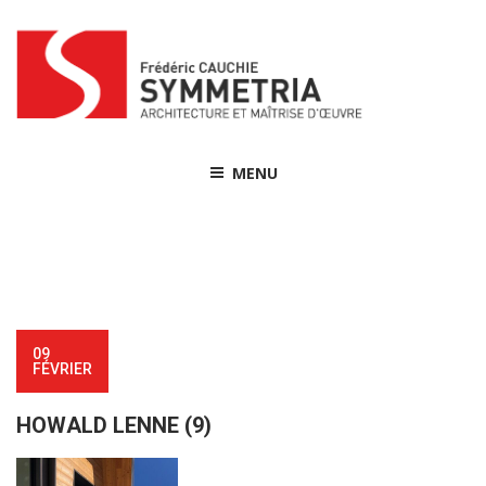
Skip
to
content
MENU
09
FÉVRIER
HOWALD LENNE (9)