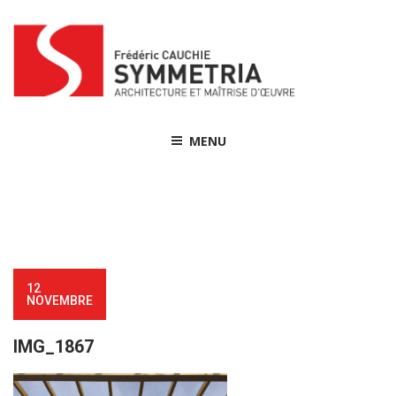
Skip
to
content
MENU
12
NOVEMBRE
IMG_1867