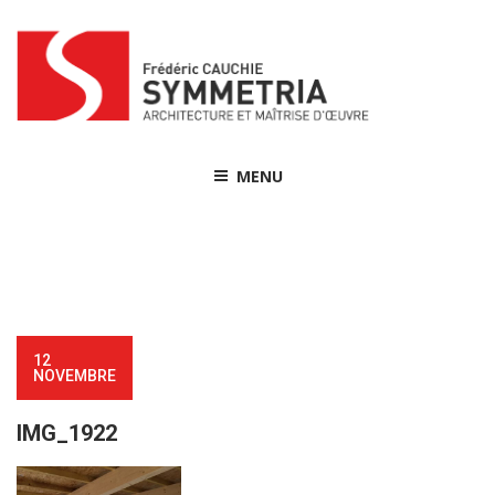
Skip
to
content
MENU
12
NOVEMBRE
IMG_1922