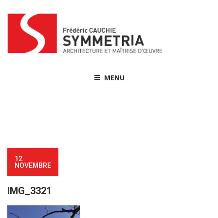
Skip
to
content
MENU
12
NOVEMBRE
IMG_3321