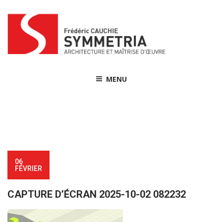
Skip
to
content
MENU
06
FÉVRIER
CAPTURE D’ÉCRAN 2025-10-02 082232